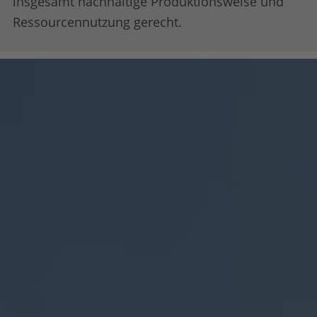
insgesamt nachhaltige Produktionsweise und
Ressourcennutzung gerecht.